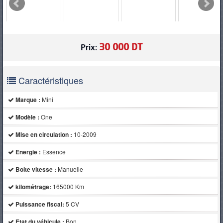
PNEUS
30 000 DT
Prix:
Caractéristiques
Marque :
Mini
Modèle :
One
Mise en circulation :
10-2009
Energie :
Essence
Boite vitesse :
Manuelle
kilométrage:
165000 Km
Puissance fiscal:
5 CV
Etat du véhicule :
Bon