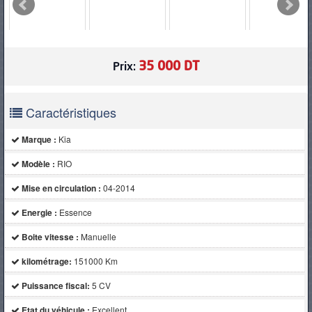
PNEUS
35 000 DT
Prix:
Caractéristiques
Marque :
Kia
Modèle :
RIO
Mise en circulation :
04-2014
Energie :
Essence
Boite vitesse :
Manuelle
kilométrage:
151000 Km
Puissance fiscal:
5 CV
Etat du véhicule :
Excellent