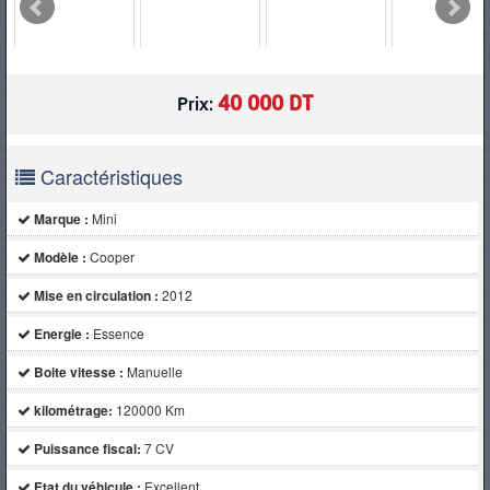
PNEUS
40 000 DT
Prix:
Caractéristiques
Marque :
Mini
Modèle :
Cooper
Mise en circulation :
2012
Energie :
Essence
Boite vitesse :
Manuelle
kilométrage:
120000 Km
Puissance fiscal:
7 CV
Etat du véhicule :
Excellent