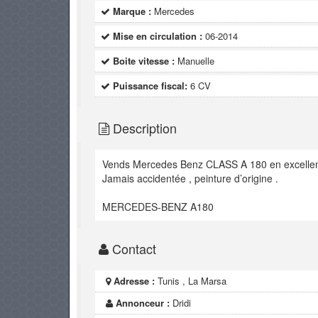
Marque :
Mercedes
Mise en circulation :
06-2014
Boite vitesse :
Manuelle
Puissance fiscal:
6 CV
Description
Vends Mercedes Benz CLASS A 180 en excellent éta
Jamais accidentée , peinture d’origine .
MERCEDES-BENZ A180
Contact
Adresse :
Tunis , La Marsa
Annonceur :
Dridi