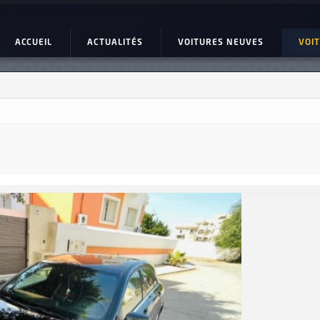
ds Mercedes Class A 180 Ref: UC22991
ACCUEIL
ACTUALITÉS
VOITURES NEUVES
VOI