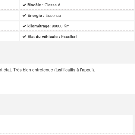
Modèle :
Classe A
Energie :
Essence
kilométrage:
99000 Km
Etat du véhicule :
Excellent
t. Très bien entretenue (justificatifs à l’appui).