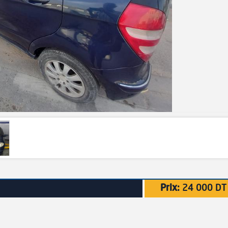
Prix:
24 000 DT