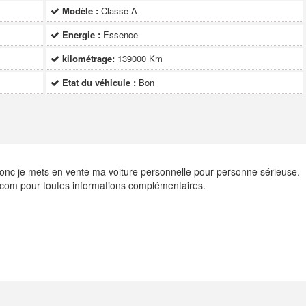
Modèle :
Classe A
Energie :
Essence
kilométrage:
139000 Km
Etat du véhicule :
Bon
donc je mets en vente ma voiture personnelle pour personne sérieuse.
.com pour toutes informations complémentaires.