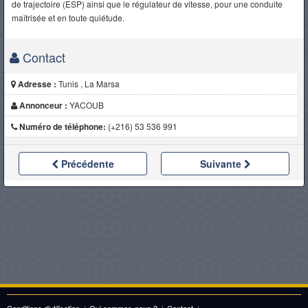
de trajectoire (ESP) ainsi que le régulateur de vitesse, pour une conduite
maîtrisée et en toute quiétude.
Contact
Adresse :
Tunis , La Marsa
Annonceur :
YACOUB
Numéro de téléphone:
(+216) 53 536 991
Précédente
Suivante
Conditions d'utilisation
|
Qui sommes-nous ?
|
Contact
|