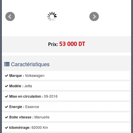
PNEUS
53 000 DT
Prix:
Caractéristiques
Marque :
Volkswagen
Modèle :
Jetta
Mise en circulation :
09-2016
Energie :
Essence
Boite vitesse :
Manuelle
kilométrage:
92000 Km