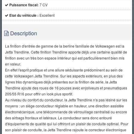
Puissance fiscal:
7 CV
Etat du véhicule :
Excellent
Description
La finition d'entrée de gamme de la berline familiale de Volkswagen est la
Jetta Trendline. Cette finition Trendline apporte déjà une certaine qualité de
finition avec un très bon espace intérieur qui est particulièrement bien mis
en valeur.
En effet l'esprit pratique et une allure séduisante prédominent au sein de
cette Volkswagen Jetta Trendline. Sur les aspects extérieurs, en plus des
lignes très dynamiques déjà présentes sur la finition de série, la Jetta
Trendline ajoute des roues de 16 pouces avec enjoliveurs et pneumatiques
205/55 R16 pour offrir un look plus sportif.
Au niveau du confort du conducteur, la Jetta Trendline n'a pas lésiné sur les
moyens : un siège conducteur réglable en hauteur, une direction assistée
électromécanique, une télécommande de vérrouillage centralisé ou encore
des airbags frontaux et latéraux. Le conducteur sera donc entouré
d'équipements de qualité qui lui offriront un plaisir de conduite optimal. Pour
son plaisir de conduite, la Jetta Trendline rajoute le correcteur électronique