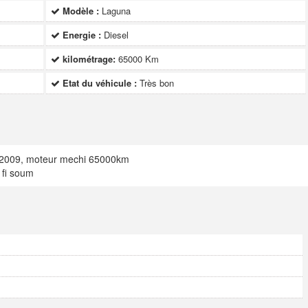
Modèle :
Laguna
Energie :
Diesel
kilométrage:
65000 Km
Etat du véhicule :
Très bon
, 2009, moteur mechi 65000km
 fi soum