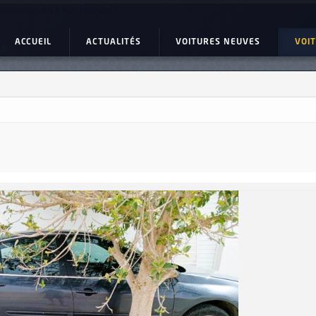
 belle laguna 3 Ref: UC23067
ACCUEIL
ACTUALITÉS
VOITURES NEUVES
VOI