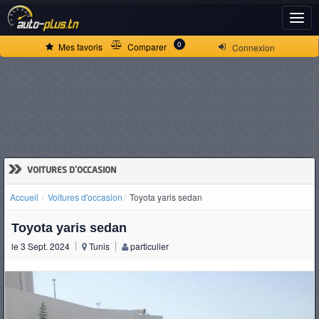
ACCUEIL
0
Mes favoris
Comparer
Connexion
ACTUALITÉS
VOITURES
NEUVES
»
VOITURES D'OCCASION
Accueil
Voitures d'occasion
Toyota yaris sedan
VOITURES
Toyota yaris sedan
D'OCCASION
le 3 Sept. 2024
Tunis
particulier
CAMIONS