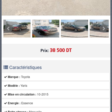
38 500 DT
Prix:
Caractéristiques
Marque :
Toyota
Modèle :
Yaris
Mise en circulation :
10-2015
Energie :
Essence
Boite vitesse :
Manuelle