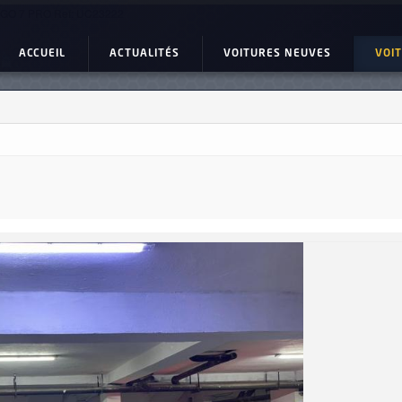
GGO 7 PRO Ref: UC23222
ACCUEIL
ACTUALITÉS
VOITURES NEUVES
VOI