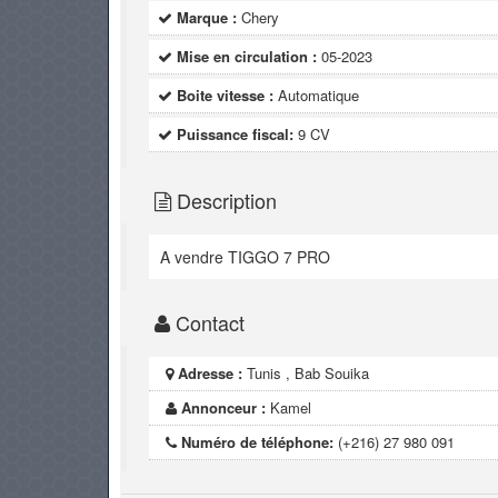
Marque :
Chery
Mise en circulation :
05-2023
Boite vitesse :
Automatique
Puissance fiscal:
9 CV
Description
A vendre TIGGO 7 PRO
Contact
Adresse :
Tunis , Bab Souika
Annonceur :
Kamel
Numéro de téléphone:
(+216) 27 980 091