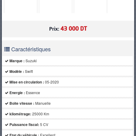
PNEUS
43 000 DT
Prix:
Caractéristiques
Marque :
Suzuki
Modèle :
Swift
Mise en circulation :
05-2020
Energie :
Essence
Boite vitesse :
Manuelle
kilométrage:
25000 Km
Puissance fiscal:
5 CV
Etat du véhicule :
Excellent