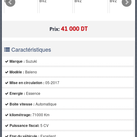
PNEUS
41 000 DT
Prix:
Caractéristiques
Marque :
Suzuki
Modèle :
Baleno
Mise en circulation :
05-2017
Energie :
Essence
Boite vitesse :
Automatique
kilométrage:
71000 Km
Puissance fiscal:
5 CV
Etat du véhicule :
Excellent