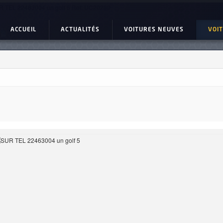
 TEL 22463004 un golf 5 Ref: UC20289
ACCUEIL
ACTUALITÉS
VOITURES NEUVES
VOI