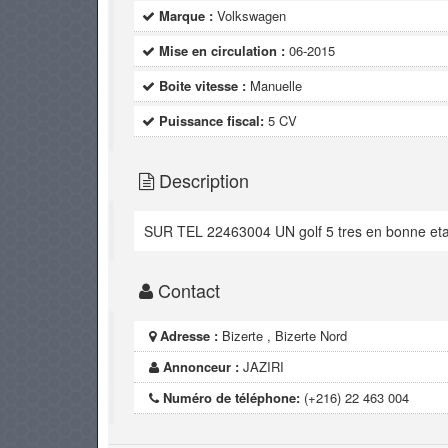
Marque :
Volkswagen
Mise en circulation :
06-2015
Boite vitesse :
Manuelle
Puissance fiscal:
5 CV
Description
SUR TEL 22463004 UN golf 5 tres en bonne etat 
Contact
Adresse :
Bizerte , Bizerte Nord
Annonceur :
JAZIRI
Numéro de téléphone:
(+216) 22 463 004