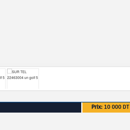
Prix:
10 000 DT