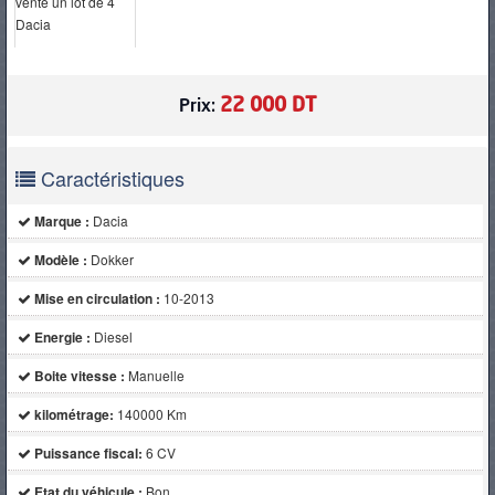
PNEUS
22 000 DT
Prix:
Caractéristiques
Marque :
Dacia
Modèle :
Dokker
Mise en circulation :
10-2013
Energie :
Diesel
Boite vitesse :
Manuelle
kilométrage:
140000 Km
Puissance fiscal:
6 CV
Etat du véhicule :
Bon