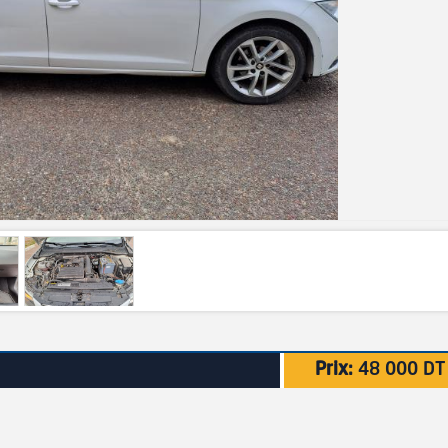
Prix:
48 000 DT