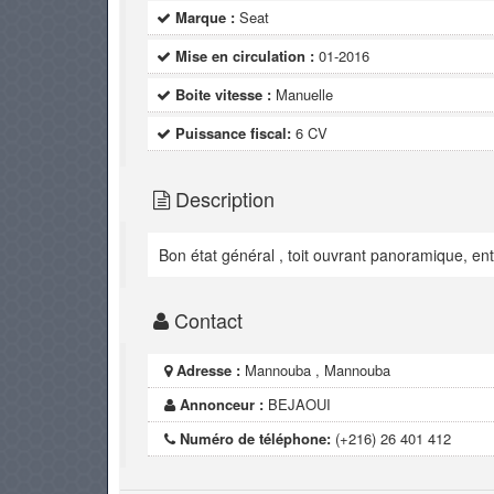
Marque :
Seat
Mise en circulation :
01-2016
Boite vitesse :
Manuelle
Puissance fiscal:
6 CV
Description
Bon état général , toit ouvrant panoramique, en
Contact
Adresse :
Mannouba , Mannouba
Annonceur :
BEJAOUI
Numéro de téléphone:
(+216) 26 401 412