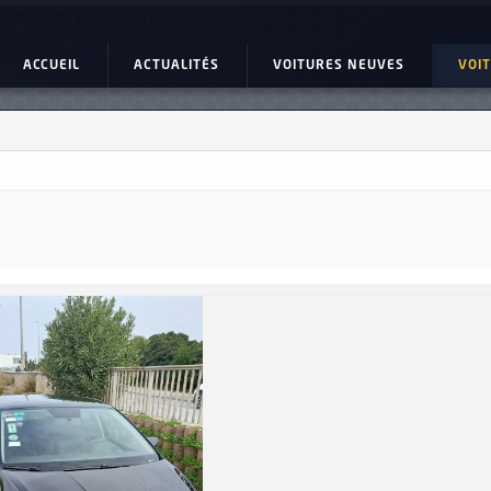
T IBIZA 2018 Ref: UC23101
ACCUEIL
ACTUALITÉS
VOITURES NEUVES
VOI