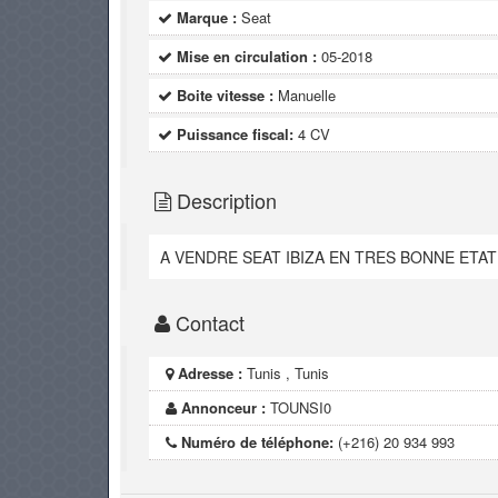
Marque :
Seat
Mise en circulation :
05-2018
Boite vitesse :
Manuelle
Puissance fiscal:
4 CV
Description
A VENDRE SEAT IBIZA EN TRES BONNE ETA
Contact
Adresse :
Tunis , Tunis
Annonceur :
TOUNSI0
Numéro de téléphone:
(+216) 20 934 993