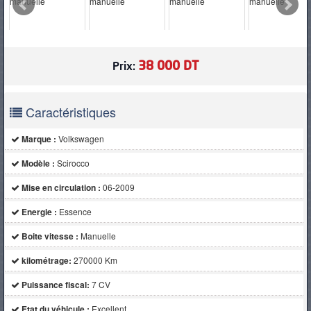
PNEUS
38 000 DT
Prix:
Caractéristiques
Marque :
Volkswagen
Modèle :
Scirocco
Mise en circulation :
06-2009
Energie :
Essence
Boite vitesse :
Manuelle
kilométrage:
270000 Km
Puissance fiscal:
7 CV
Etat du véhicule :
Excellent