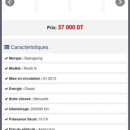
PNEUS
37 000 DT
Prix:
Caractéristiques
Marque :
Ssangyong
Modèle :
Rexto N
Mise en circulation :
01-2013
Energie :
Diesel
Boite vitesse :
Manuelle
kilométrage:
335000 Km
Puissance fiscal:
10 CV
Etat du véhicule :
Assez bon