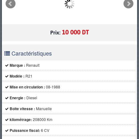
PNEUS
10 000 DT
Prix:
Caractéristiques
Marque :
Renault
Modèle :
R21
Mise en circulation :
08-1988
Energie :
Diesel
Boite vitesse :
Manuelle
kilométrage:
208000 Km
Puissance fiscal:
6 CV