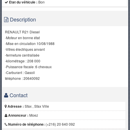
Etat du véhicule :
Bon
Description
RENAULT R21 Diesel
-Moteur en bonne état
-Mise en circulation 10/08/1988
-Vitres électriques anvant
-fermeture centralisée
-kilométrage : 208 000
-Puissance fiscale :6 chevaux
-Carburant : Gasoil
téléphone : 20640092
Contact
Adresse :
Sfax , Sfax Ville
Annonceur :
Moez
Numéro de téléphone:
(+216) 20 640 092