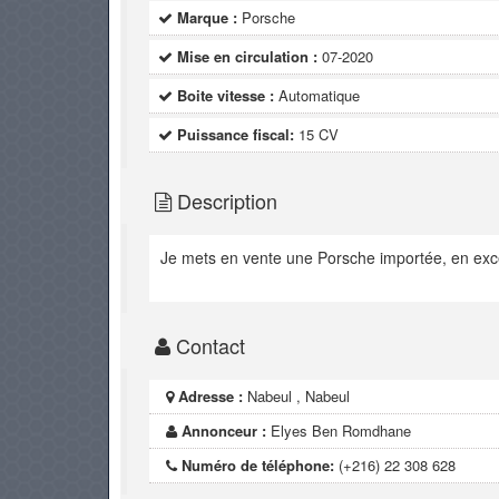
Marque :
Porsche
Mise en circulation :
07-2020
Boite vitesse :
Automatique
Puissance fiscal:
15 CV
Description
Je mets en vente une Porsche importée, en exce
Contact
Adresse :
Nabeul , Nabeul
Annonceur :
Elyes Ben Romdhane
Numéro de téléphone:
(+216) 22 308 628