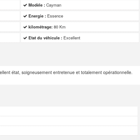
Modèle :
Cayman
Energie :
Essence
kilométrage:
80 Km
Etat du véhicule :
Excellent
llent état, soigneusement entretenue et totalement opérationnelle.