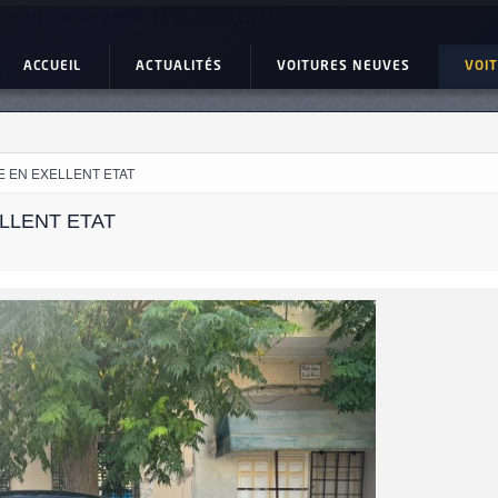
RSCHE MACAN IMPORTEE EN EXELLENT ETAT Ref: UC23361
ACCUEIL
ACTUALITÉS
VOITURES NEUVES
VOI
 EN EXELLENT ETAT
LLENT ETAT