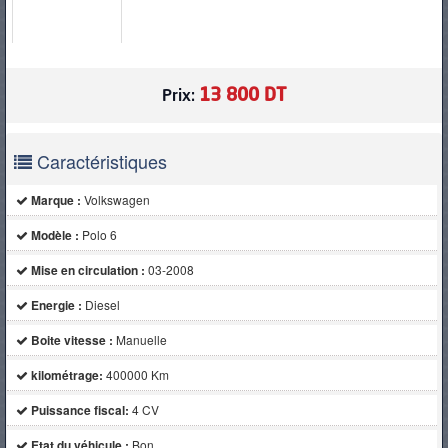
PNEUS
13 800 DT
Prix:
Caractéristiques
Marque :
Volkswagen
Modèle :
Polo 6
Mise en circulation :
03-2008
Energie :
Diesel
Boite vitesse :
Manuelle
kilométrage:
400000 Km
Puissance fiscal:
4 CV
Etat du véhicule :
Bon