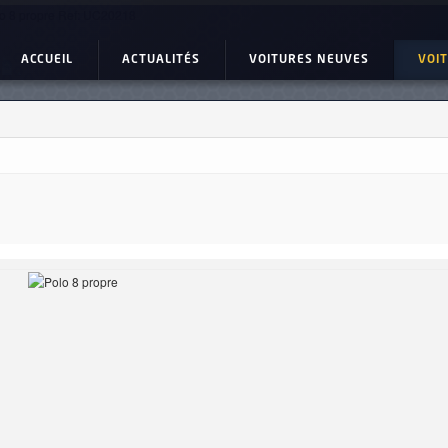
o 8 propre Ref: UC20218
ACCUEIL
ACTUALITÉS
VOITURES NEUVES
VOI