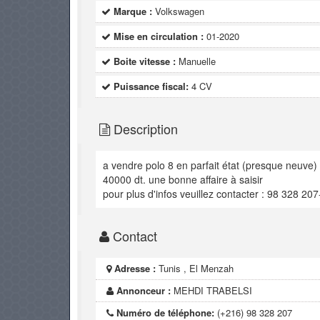
Marque :
Volkswagen
Mise en circulation :
01-2020
Boite vitesse :
Manuelle
Puissance fiscal:
4 CV
Description
a vendre polo 8 en parfait état (presque neuve) 
40000 dt. une bonne affaire à saisir
pour plus d'infos veuillez contacter : 98 328 2
Contact
Adresse :
Tunis , El Menzah
Annonceur :
MEHDI TRABELSI
Numéro de téléphone:
(+216) 98 328 207