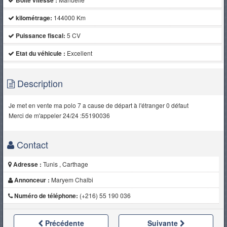
Boite vitesse :
kilométrage:
144000 Km
Puissance fiscal:
5 CV
Etat du véhicule :
Excellent
Description
Je met en vente ma polo 7 a cause de départ à l'étranger 0 défaut
Merci de m'appeler 24/24 :55190036
Contact
Adresse :
Tunis , Carthage
Annonceur :
Maryem Chalbi
Numéro de téléphone:
(+216) 55 190 036
Précédente
Suivante