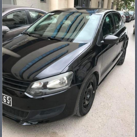
PNEUS