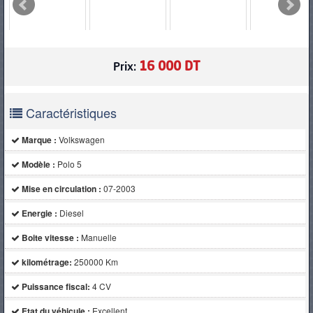
PNEUS
16 000 DT
Prix:
Caractéristiques
Marque :
Volkswagen
Modèle :
Polo 5
Mise en circulation :
07-2003
Energie :
Diesel
Boite vitesse :
Manuelle
kilométrage:
250000 Km
Puissance fiscal:
4 CV
Etat du véhicule :
Excellent