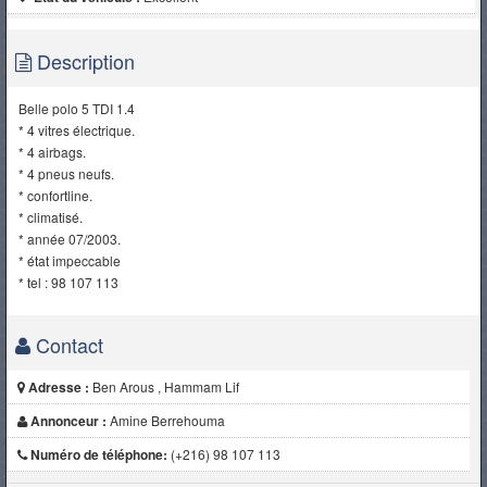
Description
Belle polo 5 TDI 1.4
* 4 vitres électrique.
* 4 airbags.
* 4 pneus neufs.
* confortline.
* climatisé.
* année 07/2003.
* état impeccable
* tel : 98 107 113
Contact
Adresse :
Ben Arous , Hammam Lif
Annonceur :
Amine Berrehouma
Numéro de téléphone:
(+216) 98 107 113