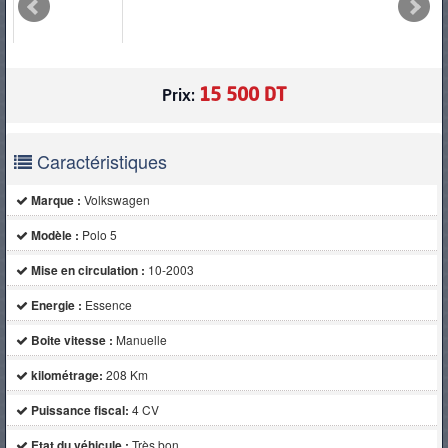
PNEUS
15 500 DT
Prix:
Caractéristiques
Marque :
Volkswagen
Modèle :
Polo 5
Mise en circulation :
10-2003
Energie :
Essence
Boite vitesse :
Manuelle
kilométrage:
208 Km
Puissance fiscal:
4 CV
Etat du véhicule :
Très bon