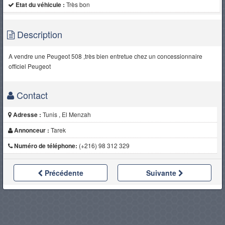
Etat du véhicule :
Très bon
Description
A vendre une Peugeot 508 ,très bien entretue chez un concessionnaire
officiel Peugeot
Contact
Adresse :
Tunis , El Menzah
Annonceur :
Tarek
Numéro de téléphone:
(+216) 98 312 329
Précédente
Suivante