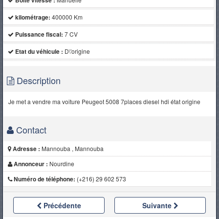
Boite vitesse :
kilométrage:
400000 Km
Puissance fiscal:
7 CV
Etat du véhicule :
D\'origine
Description
Je met a vendre ma voiture Peugeot 5008 7places diesel hdi état origine
Contact
Adresse :
Mannouba , Mannouba
Annonceur :
Nourdine
Numéro de téléphone:
(+216) 29 602 573
Précédente
Suivante