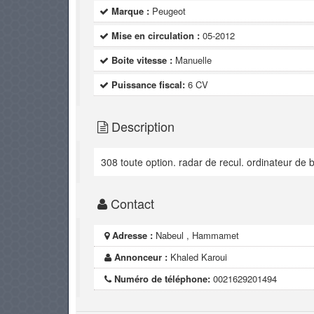
Marque :
Peugeot
Mise en circulation :
05-2012
Boite vitesse :
Manuelle
Puissance fiscal:
6 CV
Description
308 toute option. radar de recul. ordinateur de
Contact
Adresse :
Nabeul , Hammamet
Annonceur :
Khaled Karoui
Numéro de téléphone:
0021629201494