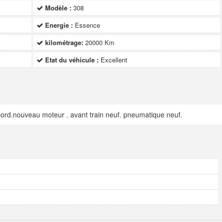
Modèle :
308
Energie :
Essence
kilométrage:
20000 Km
Etat du véhicule :
Excellent
 bord.nouveau moteur . avant train neuf. pneumatique neuf.