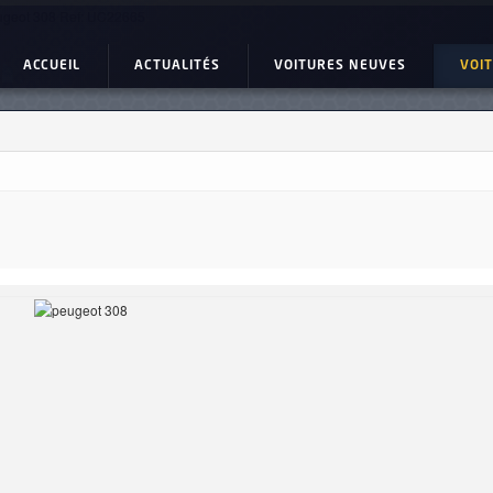
geot 308 Ref: UC22665
ACCUEIL
ACTUALITÉS
VOITURES NEUVES
VOI