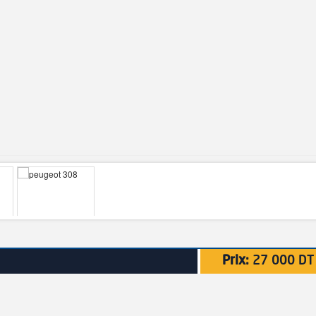
Prix:
27 000 DT