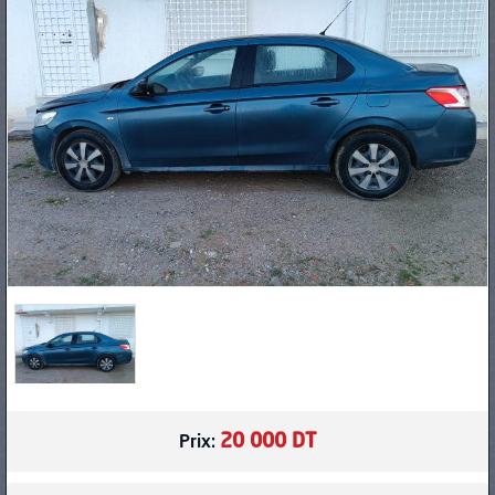
PNEUS
20 000 DT
Prix: