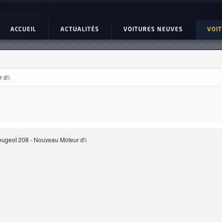
geot 208 - Nouveau Moteur d\\ Ref: UC22703
ACCUEIL
ACTUALITÉS
VOITURES NEUVES
VOI
 d\\