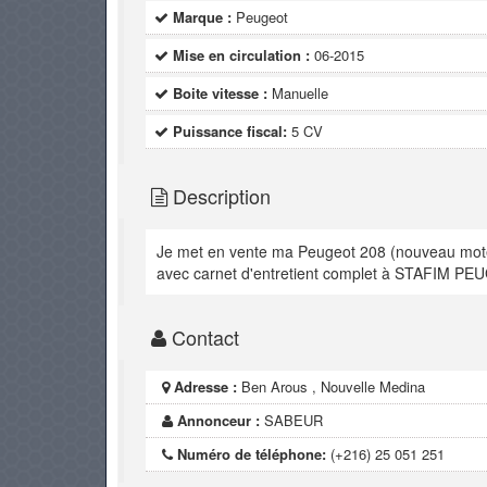
Marque :
Peugeot
Mise en circulation :
06-2015
Boite vitesse :
Manuelle
Puissance fiscal:
5 CV
Description
Je met en vente ma Peugeot 208 (nouveau moteu
avec carnet d'entretient complet à STAFIM P
Contact
Adresse :
Ben Arous , Nouvelle Medina
Annonceur :
SABEUR
Numéro de téléphone:
(+216) 25 051 251