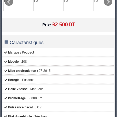
PNEUS
32 500 DT
Prix:
Caractéristiques
Marque :
Peugeot
Modèle :
208
Mise en circulation :
07-2015
Energie :
Essence
Boite vitesse :
Manuelle
kilométrage:
86000 Km
Puissance fiscal:
5 CV
Etat du véhicule :
Très bon