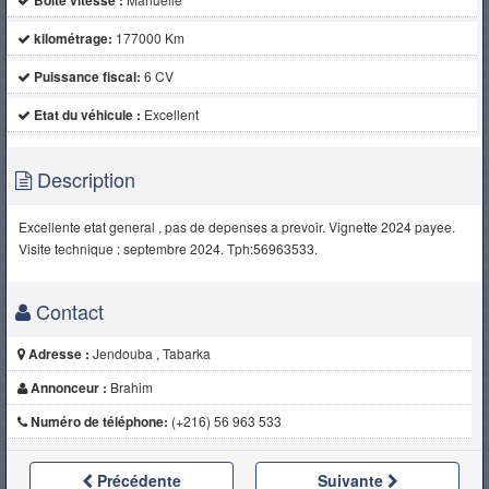
Boite vitesse :
kilométrage:
177000 Km
Puissance fiscal:
6 CV
Etat du véhicule :
Excellent
Description
Excellente etat general , pas de depenses a prevoir. Vignette 2024 payee.
Visite technique : septembre 2024. Tph:56963533.
Contact
Adresse :
Jendouba , Tabarka
Annonceur :
Brahim
Numéro de téléphone:
(+216) 56 963 533
Précédente
Suivante