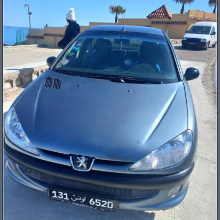
PNEUS