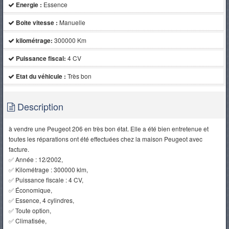
Energie :
Essence
Boite vitesse :
Manuelle
kilométrage:
300000 Km
Puissance fiscal:
4 CV
Etat du véhicule :
Très bon
Description
à vendre une Peugeot 206 en très bon état. Elle a été bien entretenue et
toutes les réparations ont été effectuées chez la maison Peugeot avec
facture.
✅ Année : 12/2002,
✅ Kilométrage : 300000 klm,
✅ Puissance fiscale : 4 CV,
✅ Économique,
✅ Essence, 4 cylindres,
✅ Toute option,
✅ Climatisée,