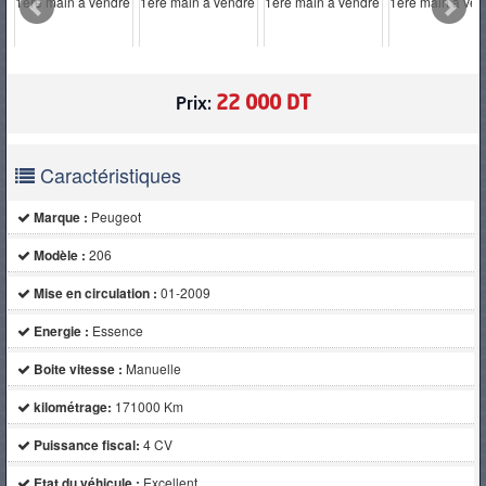
PNEUS
22 000 DT
Prix:
Caractéristiques
Marque :
Peugeot
Modèle :
206
Mise en circulation :
01-2009
Energie :
Essence
Boite vitesse :
Manuelle
kilométrage:
171000 Km
Puissance fiscal:
4 CV
Etat du véhicule :
Excellent