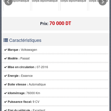
PNEUS
70 000 DT
Prix:
Caractéristiques
Marque :
Volkswagen
Modèle :
Passat
Mise en circulation :
07-2016
Energie :
Essence
Boite vitesse :
Automatique
kilométrage:
76000 Km
Puissance fiscal:
9 CV
Etat du véhicule :
Excellent