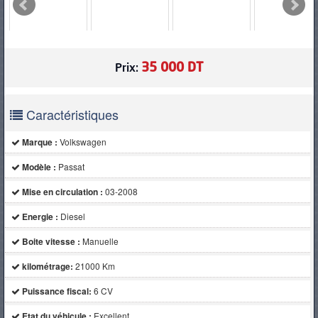
PNEUS
35 000 DT
Prix:
Caractéristiques
Marque :
Volkswagen
Modèle :
Passat
Mise en circulation :
03-2008
Energie :
Diesel
Boite vitesse :
Manuelle
kilométrage:
21000 Km
Puissance fiscal:
6 CV
Etat du véhicule :
Excellent