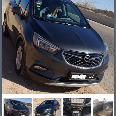
PNEUS