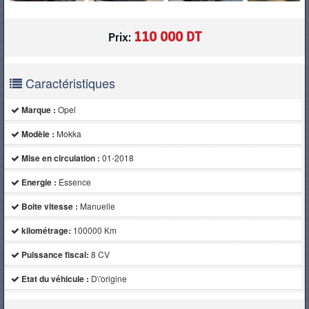
110 000 DT
Prix:
Caractéristiques
Marque :
Opel
Modèle :
Mokka
Mise en circulation :
01-2018
Energie :
Essence
Boite vitesse :
Manuelle
kilométrage:
100000 Km
Puissance fiscal:
8 CV
Etat du véhicule :
D\'origine