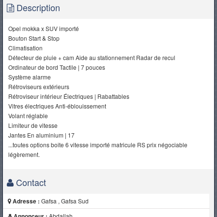
Description
Opel mokka x SUV importé
Bouton Start & Stop
Climatisation
Détecteur de pluie + cam Aide au stationnement Radar de recul
Ordinateur de bord Tactile | 7 pouces
Système alarme
Rétroviseurs extérieurs
Rétroviseur intérieur Électriques | Rabattables
Vitres électriques Anti-éblouissement
Volant réglable
Limiteur de vitesse
Jantes En aluminium | 17
...toutes options boite 6 vitesse importé matricule RS prix négociable
légèrement.
Contact
Adresse :
Gafsa , Gafsa Sud
Annonceur :
Abdallah