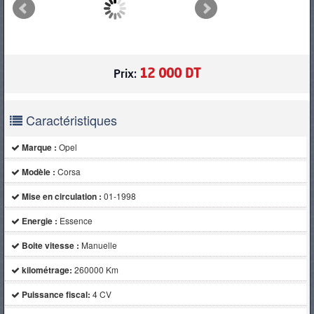
PNEUS
12 000 DT
Prix:
Caractéristiques
Marque :
Opel
Modèle :
Corsa
Mise en circulation :
01-1998
Energie :
Essence
Boite vitesse :
Manuelle
kilométrage:
260000 Km
Puissance fiscal:
4 CV