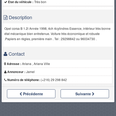
Etat du véhicule :
Très bon
Description
Opel corsa B 1.2l Année 1998, 4ch 4cylindres Essence, intérieur très bonne
état mécanique bien entretenue. Voiture très économique et robuste
.Papiers en règles, première main . Tel : 29298842 ou 96034730 .
Contact
Adresse :
Ariana , Ariana Ville
Annonceur :
Jamel
Numéro de téléphone:
(+216) 29 298 842
Précédente
Suivante