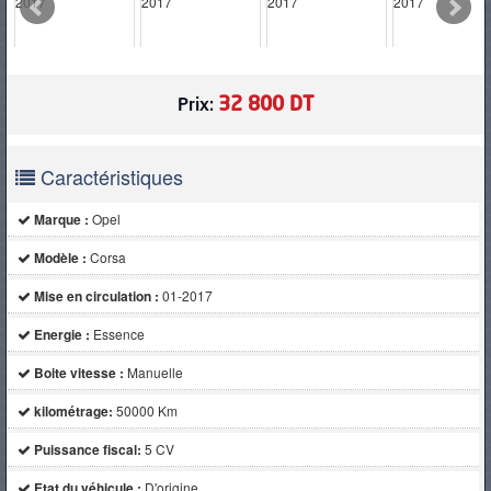
PNEUS
32 800 DT
Prix:
Caractéristiques
Marque :
Opel
Modèle :
Corsa
Mise en circulation :
01-2017
Energie :
Essence
Boite vitesse :
Manuelle
kilométrage:
50000 Km
Puissance fiscal:
5 CV
Etat du véhicule :
D'origine