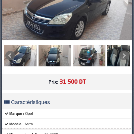
PNEUS
31 500 DT
Prix:
Caractéristiques
Marque :
Opel
Modèle :
Astra