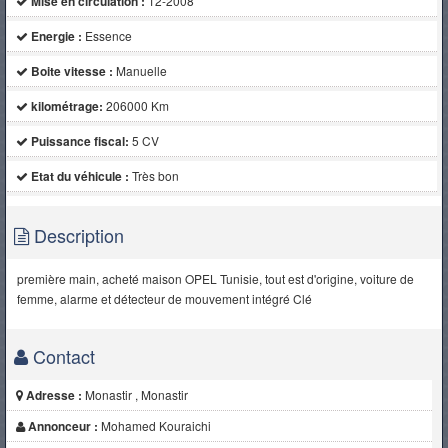
Mise en circulation :
12-2008
Energie :
Essence
Boite vitesse :
Manuelle
kilométrage:
206000 Km
Puissance fiscal:
5 CV
Etat du véhicule :
Très bon
Description
première main, acheté maison OPEL Tunisie, tout est d'origine, voiture de
femme, alarme et détecteur de mouvement intégré Clé
Contact
Adresse :
Monastir , Monastir
Annonceur :
Mohamed Kouraichi