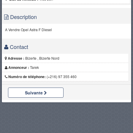
Description
A Vendre Opel Astra F Diesel
Contact
Adresse :
Bizerte , Bizerte Nord
Annonceur :
Tarek
Numéro de téléphone:
(+216) 97 355 460
Suivante