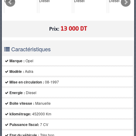
PNEUS
13 000 DT
Prix:
Caractéristiques
Marque :
Opel
Modèle :
Astra
Mise en circulation :
08-1997
Energie :
Diesel
Boite vitesse :
Manuelle
kilométrage:
452000 Km
Puissance fiscal:
7 CV
Etat du véhicule :
Très bon