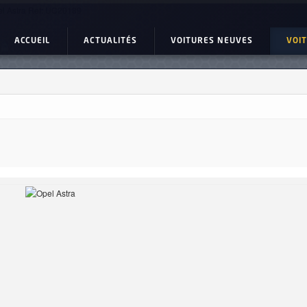
l Astra Ref: UC20189
ACCUEIL
ACTUALITÉS
VOITURES NEUVES
VOI