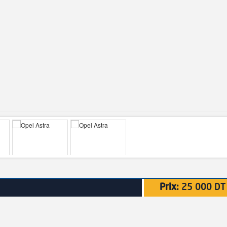
Prix:
25 000 DT