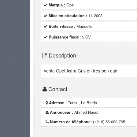
Marque :
Opel
Mise en circulation :
11-2003
Boite vitesse :
Manuelle
Puissance fiscal:
5 CV
Description
vente Opel Astra Gris en tres bon etat
Contact
Adresse :
Tunis , Le Bardo
Annonceur :
Ahmed Naoui
Numéro de téléphone:
(+216) 56 088 765