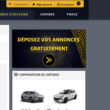
0
Connexion
Mes favoris
Comparer
TURES D'OCCASION
CAMIONS
PNEUS
»
COMPARATEUR DE VOITURES
VS