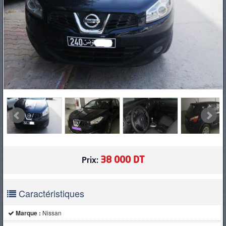
PNEUS
38 000 DT
Prix:
Caractéristiques
Marque :
Nissan