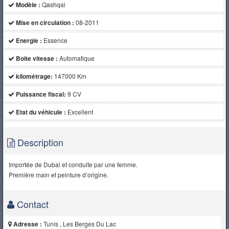
Modèle :
Qashqai
Mise en circulation :
08-2011
Energie :
Essence
Boite vitesse :
Automatique
kilométrage:
147000 Km
Puissance fiscal:
9 CV
Etat du véhicule :
Excellent
Description
Importée de Dubai et conduite par une femme.
Première main et peinture d’origine.
Contact
Adresse :
Tunis , Les Berges Du Lac