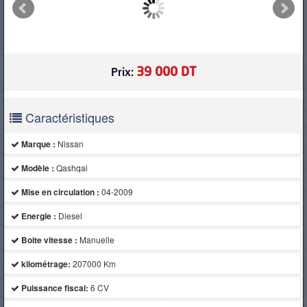
PNEUS
39 000 DT
Prix:
Caractéristiques
Marque :
Nissan
Modèle :
Qashqai
Mise en circulation :
04-2009
Energie :
Diesel
Boite vitesse :
Manuelle
kilométrage:
207000 Km
Puissance fiscal:
6 CV