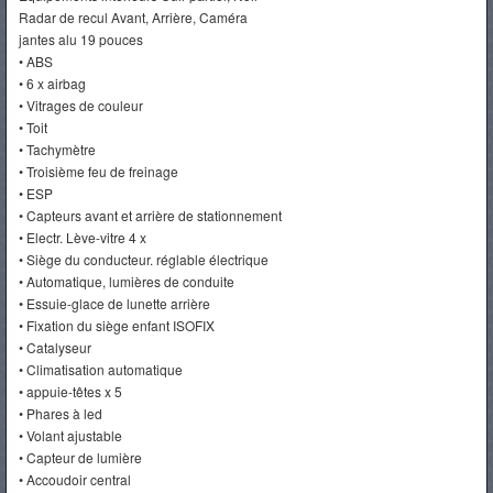
Radar de recul Avant, Arrière, Caméra
jantes alu 19 pouces
• ABS
• 6 x airbag
• Vitrages de couleur
• Toit
• Tachymètre
• Troisième feu de freinage
• ESP
• Capteurs avant et arrière de stationnement
• Electr. Lève-vitre 4 x
• Siège du conducteur. réglable électrique
• Automatique, lumières de conduite
• Essuie-glace de lunette arrière
• Fixation du siège enfant ISOFIX
• Catalyseur
• Climatisation automatique
• appuie-têtes x 5
• Phares à led
• Volant ajustable
• Capteur de lumière
• Accoudoir central