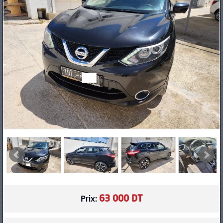
PNEUS
63 000 DT
Prix: