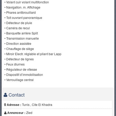
• Volant cuir volant multifonction
• Navigation. m. Affichage
• Phares antibrouillard
• Toit ouvrant panoramique
• Détecteur de pluie
• Caméra de recul
• Banquette arrière Split
• Transmission manuelle
• Direction assistée
• Chauffage de siège
• Miroir Electr. réglable et pliant bar Lapp
• Détecteur de lignes
• Feux diurnes
• Régulateur de vitesse
• Dispositif d’immobilisation
• Verrouillage central
Contact
Adresse :
Tunis , Cite El Khadra
Annonceur :
Zied