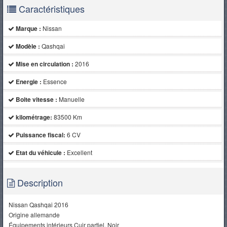
Caractéristiques
Marque :
Nissan
Modèle :
Qashqai
Mise en circulation :
2016
Energie :
Essence
Boite vitesse :
Manuelle
kilométrage:
83500 Km
Puissance fiscal:
6 CV
Etat du véhicule :
Excellent
Description
Nissan Qashqai 2016
Origine allemande
Équipements intérieurs Cuir partiel, Noir