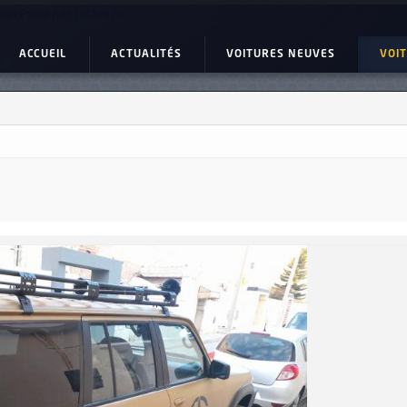
san Patrol Ref: UC22879
ACCUEIL
ACTUALITÉS
VOITURES NEUVES
VOI