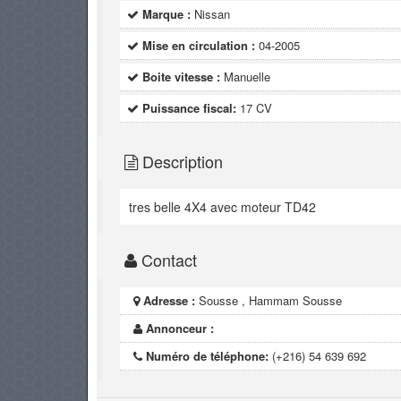
Marque :
Nissan
Mise en circulation :
04-2005
Boite vitesse :
Manuelle
Puissance fiscal:
17 CV
Description
tres belle 4X4 avec moteur TD42
Contact
Adresse :
Sousse , Hammam Sousse
Annonceur :
Numéro de téléphone:
(+216) 54 639 692