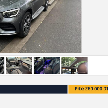
Prix:
260 000 D