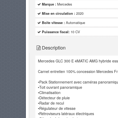
Marque :
Mercedes
Mise en circulation :
2020
Boite vitesse :
Automatique
Puissance fiscal:
10 CV
Description
Mercedes GLC 300 E 4MATIC AMG hybride es
Carnet entretien 100% concession Mercedes F
•Pack Stationnement avec caméras panoramiq
•Toit ouvrant panoramique
•Climatisation
•Détecteur de pluie
•Radar de recul
•Régulateur de vitesse
•Rétroviseurs latéraux électriques