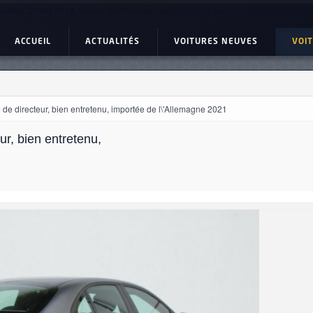
cedes C180d 2018, voiture de directeur, bien entretenu, importée de l\'Allemagn
ACCUEIL
ACTUALITÉS
VOITURES NEUVES
VOI
de directeur, bien entretenu, importée de l\'Allemagne 2021
r, bien entretenu,