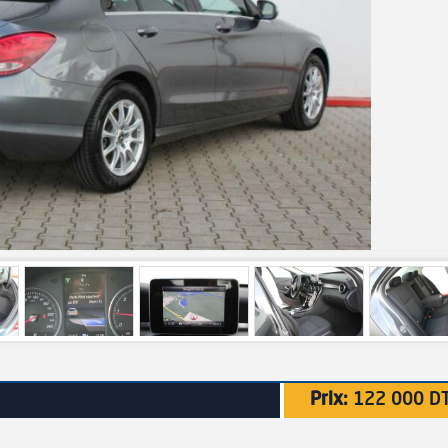
Prix:
122 000 D