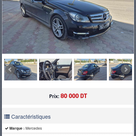
PNEUS
80 000 DT
Prix:
Caractéristiques
Marque :
Mercedes