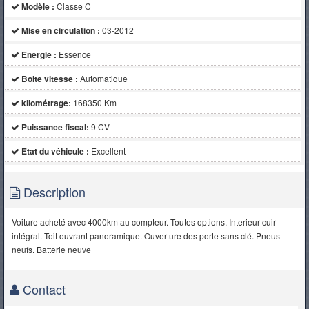
Modèle :
Classe C
Mise en circulation :
03-2012
Energie :
Essence
Boite vitesse :
Automatique
kilométrage:
168350 Km
Puissance fiscal:
9 CV
Etat du véhicule :
Excellent
Description
Voiture acheté avec 4000km au compteur. Toutes options. Interieur cuir
intégral. Toit ouvrant panoramique. Ouverture des porte sans clé. Pneus
neufs. Batterie neuve
Contact