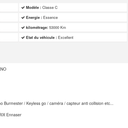
Modèle :
Classe C
Energie :
Essence
kilométrage:
53000 Km
Etat du véhicule :
Excellent
ANO
 Burmester / Keyless go / caméra / capteur anti collision etc...
RIX Ennaser