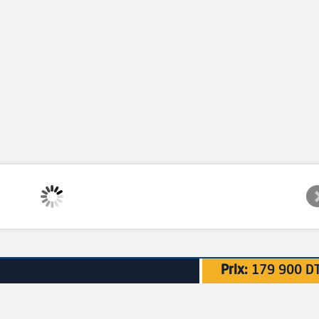
Prix:
179 900 D