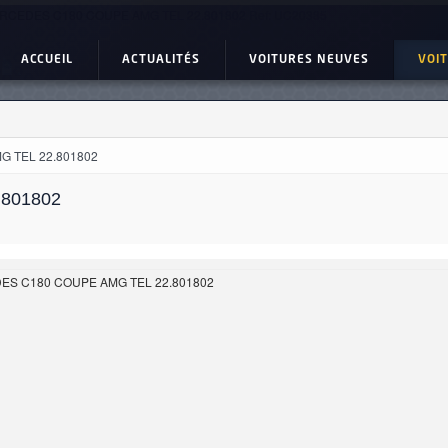
RCEDES C180 COUPE AMG TEL 22.801802 Ref: UC20385
ACCUEIL
ACTUALITÉS
VOITURES NEUVES
VOI
 TEL 22.801802
801802