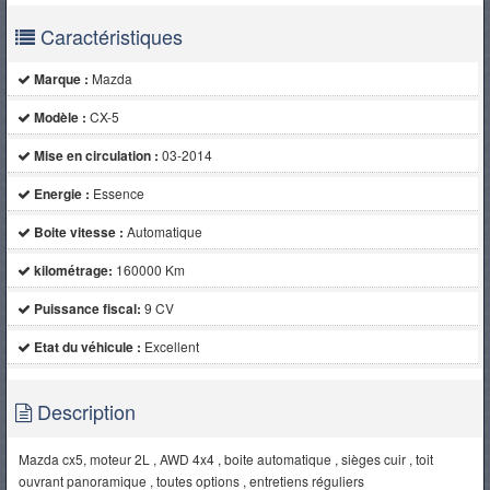
Caractéristiques
Marque :
Mazda
Modèle :
CX-5
Mise en circulation :
03-2014
Energie :
Essence
Boite vitesse :
Automatique
kilométrage:
160000 Km
Puissance fiscal:
9 CV
Etat du véhicule :
Excellent
Description
Mazda cx5, moteur 2L , AWD 4x4 , boite automatique , sièges cuir , toit
ouvrant panoramique , toutes options , entretiens réguliers