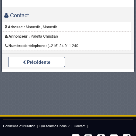
Contact
Adresse :
Monastir , Monastir
Annonceur :
Paletta Christian
Numéro de téléphone:
(+216) 24 911 240
Précédente
Conditions d'utilisation
|
Qui sommes-nous ?
|
Contact
|