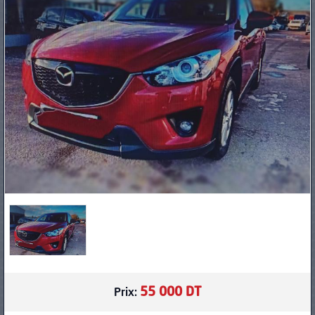
PNEUS
55 000 DT
Prix: